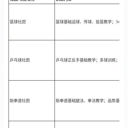
篮球社团
篮球基础运球、传球、投篮教学；3v3
乒乓球社团
乒乓球正反手基础教学；多球训练；趣味
跆拳道社团
跆拳道基础腿法、拳法教学；品势基础训