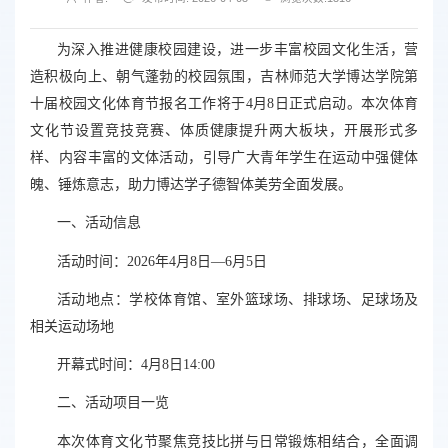
为深入推进健康校园建设，进一步丰富校园文化生活，营
造积极向上、朝气蓬勃的校园氛围，吉林师范大学博达学院第
十届校园文化体育节报名工作将于4月8日正式启动。本次体育
文化节设置竞技竞赛、体质健康提升两大板块，开展形式多
样、内容丰富的文体活动，引导广大青年学生在运动中强健体
魄、锤炼意志，助力博达学子德智体美劳全面发展。
一、活动信息
活动时间：2026年4月8日—6月5日
活动地点：学校体育馆、室外篮球场、排球场、足球场及
相关运动场地
开幕式时间：4月8日14:00
二、活动项目一览
本次体育文化节聚焦竞技比拼与日常锻炼相结合，全面调