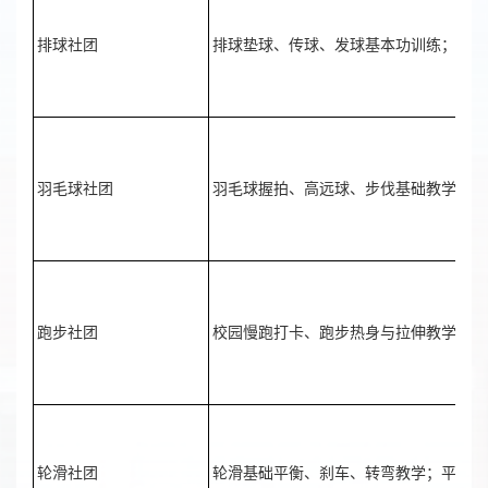
排球社团
排球垫球、传球、发球基本功训练；气排
羽毛球社团
羽毛球握拍、高远球、步伐基础教学；双
跑步社团
校园慢跑打卡、跑步热身与拉伸教学；配
轮滑社团
轮滑基础平衡、刹车、转弯教学；平地花