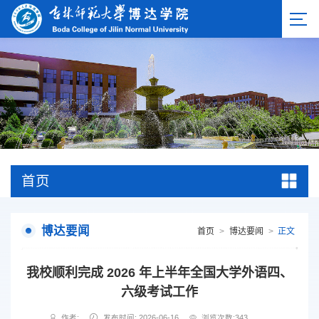
首页
博达要闻
首页
>
博达要闻
>
正文
我校顺利完成 2026 年上半年全国大学外语四、
六级考试工作
作者:
发布时间: 2026-06-16
浏览次数:
343