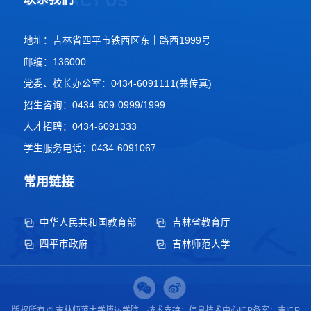
CONTACT US
地址：吉林省四平市铁西区东丰路西1999号
邮编：136000
党委、校长办公室：0434-6091111(兼传真)
招生咨询：0434-609-0999/1999
人才招聘：0434-6091333
学生服务电话：0434-6091067
LINKS
常用链接
中华人民共和国教育部
吉林省教育厅
四平市政府
吉林师范大学
版权所有 © 吉林师范大学博达学院 技术支持：信息技术中心
ICP备案：吉ICP