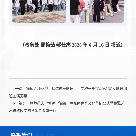
（教务处 邵艳茹 郝仕杰 2026 年 6 月 16 日 报道）
上一篇：锤炼六种意识，锻造过硬队伍——学校干部“六种意识”专题培训
班圆满落幕
下一篇：吉林师范大学博达学院第十届校园体育文化节闭幕式暨高雅艺
术进校园交响音乐会隆重举行
联系我们