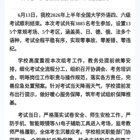
6月13日，我校2026年上半年全国大学外语四、六级
考试顺利结束。本次考试共有3885名考生参加，设置13
5个常规考场、5个考区，涵盖英、日、德、俄、法多个
语种，考试全程平稳有序，实现零事故、零差错、零违
纪。
学校高度重视本次组考工作，教务处提前统筹安
排，细化考试全流程分工，组织召开协调会、考务培训
会，明晰岗位工作职责与操作规范，落实各方责任，完
善应急处置预案。针对考试当天降雨天气，学校提前发
布出行提示，做好暖心服务保障，筑牢考试组织保障根
基。
考试当日，严格落实试卷安全、师生安检工作，严
防手机、智能眼镜等AI电子辅助工具进入考场，监考教
师严格履职，全体考生沉着应考。学校相关职能部门协